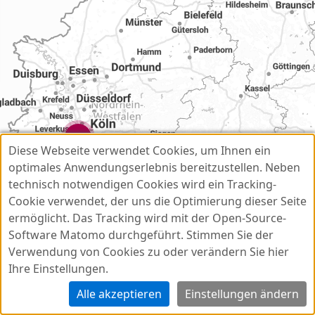
3
Diese Webseite verwendet Cookies, um Ihnen ein
optimales Anwendungserlebnis bereitzustellen. Neben
technisch notwendigen Cookies wird ein Tracking-
Cookie verwendet, der uns die Optimierung dieser Seite
ermöglicht. Das Tracking wird mit der Open-Source-
Software Matomo durchgeführt. Stimmen Sie der
Verwendung von Cookies zu oder verändern Sie hier
Ihre Einstellungen.
Der Zugriff auf diese Funktion wurde
verweigert.
Alle akzeptieren
Einstellungen ändern
Datenschutz
Impressum
Nutzungsbedingungen
© basemap.de BKG
v2024.8.9