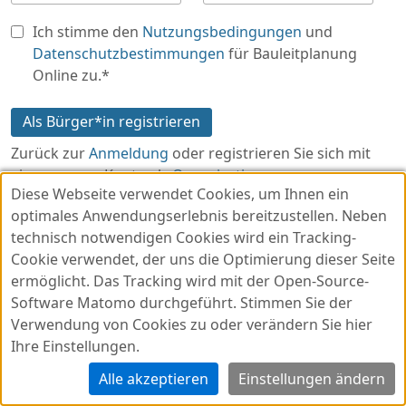
Ich stimme den
Nutzungsbedingungen
und
Datenschutzbestimmungen
für Bauleitplanung
Online zu.
*
Als Bürger*in registrieren
Zurück zur
Anmeldung
oder registrieren Sie sich mit
einem neuen Konto als
Organisation
.
Diese Webseite verwendet Cookies, um Ihnen ein
optimales Anwendungserlebnis bereitzustellen. Neben
technisch notwendigen Cookies wird ein Tracking-
Cookie verwendet, der uns die Optimierung dieser Seite
ermöglicht. Das Tracking wird mit der Open-Source-
Datenschutz
v2024.8.9
Software Matomo durchgeführt. Stimmen Sie der
Impressum
Verwendung von Cookies zu oder verändern Sie hier
Ihre Einstellungen.
Barrierefreiheit
Nutzungsbedingungen
Alle akzeptieren
Einstellungen ändern